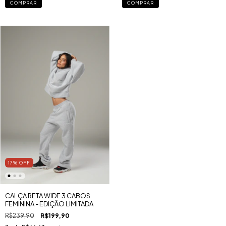
COMPRAR
COMPRAR
17
%
OFF
CALÇA RETA WIDE 3 CABOS
FEMININA - EDIÇÃO LIMITADA
R$239,90
R$199,90