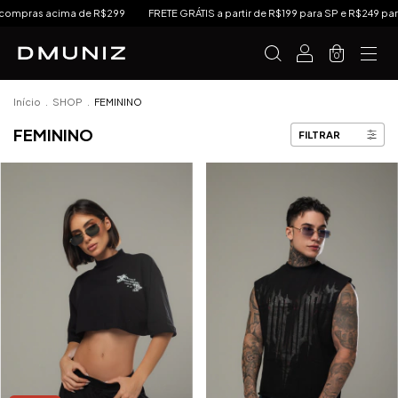
cima de R$299
FRETE GRÁTIS a partir de R$199 para SP e R$249 para Sul e Sud
0
Início
.
SHOP
.
FEMININO
FEMININO
FILTRAR