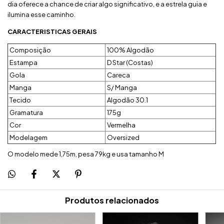
dia oferece a chance de criar algo significativo, e a estrela guia e
ilumina esse caminho.
CARACTERISTICAS GERAIS
Composição
100% Algodão
Estampa
D Star (Costas)
Gola
Careca
Manga
S/ Manga
Tecido
Algodão 30.1
Gramatura
175g
Cor
Vermelha
Modelagem
Oversized
O modelo mede 1,75m, pesa 79kg e usa tamanho M
Produtos relacionados