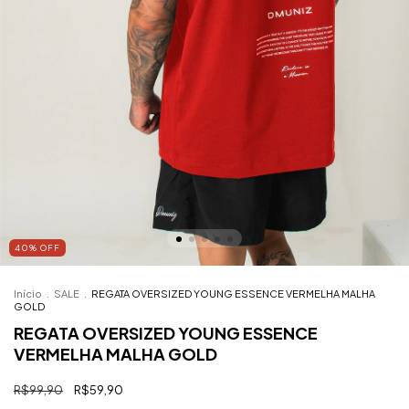
40
%
OFF
Início
.
SALE
.
REGATA OVERSIZED YOUNG ESSENCE VERMELHA MALHA
GOLD
REGATA OVERSIZED YOUNG ESSENCE
VERMELHA MALHA GOLD
R$99,90
R$59,90