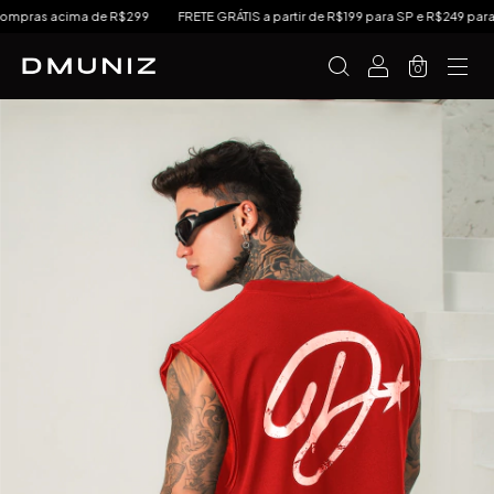
mpras acima de R$299
FRETE GRÁTIS a partir de R$199 para SP e R$249 para Su
0