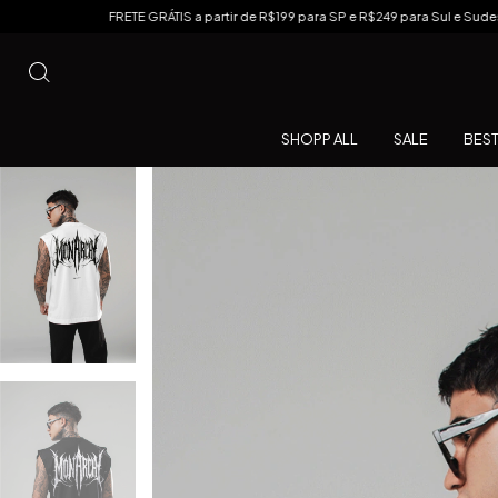
FRETE GRÁTIS a partir de R$199 para SP e R$249 para Sul e Sudeste
FRETE FIX
SHOPP ALL
SALE
BEST