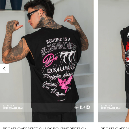
REGATA OVERSIZED CHAOS ROUTINE PRETA C/
REGATA OVERSI