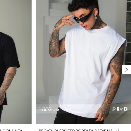
A GOLA ALTA
REGATA OVERSIZED BORDADA D STAR MALHA