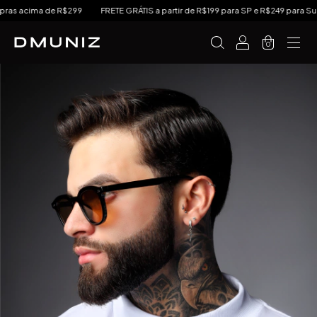
s acima de R$299
FRETE GRÁTIS a partir de R$199 para SP e R$249 para Sul e 
0