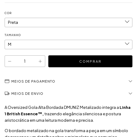
COR
TAMANHO
MEIOS DE PAGAMENTO
MEIOS DE ENVIO
A Oversized Gola Alta Bordada DMUNIZ Metalizado integra a
Linha
1 British Essence™,
trazendo elegância silenciosa e postura
aristocrática em uma leitura moderna e precisa.
O bordado metalizado na gola transforma a peça em um símbolo