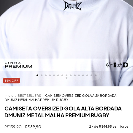
36
%
OFF
Início
.
BEST SELLERS
.
CAMISETA OVERSIZED GOLA ALTA BORDADA
DMUNIZ METAL MALHA PREMIUM RUGBY
CAMISETA OVERSIZED GOLA ALTA BORDADA
DMUNIZ METAL MALHA PREMIUM RUGBY
R$139,90
R$89,90
2
x de
R$44,95
sem juros