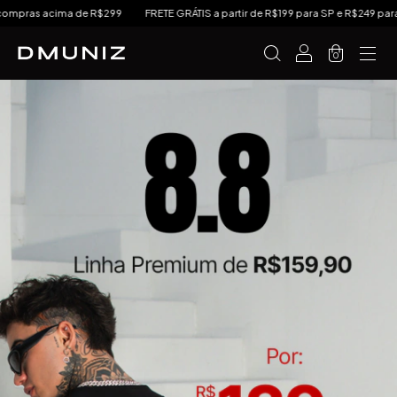
de R$299
FRETE GRÁTIS a partir de R$199 para SP e R$249 para Sul e Sudeste
0