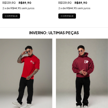
ESSENCE MALHA PREMIUM
BRITISH ESSENCE MALHA
R$139,90
R$89,90
R$139,90
R$89,90
RUGBY
PREMIUM RUGBY
2
x de
R$44,95
sem juros
2
x de
R$44,95
sem juros
COMPRAR
COMPRAR
INVERNO: ULTIMAS PEÇAS